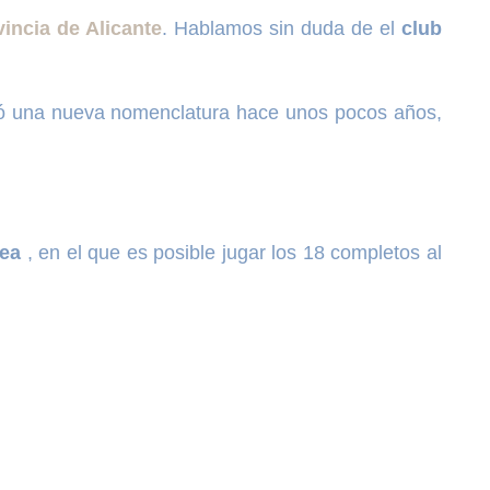
incia de Alicante
. Hablamos sin duda de el
club
ió una nueva nomenclatura hace unos pocos años,
tea
, en el que es posible jugar los 18 completos al