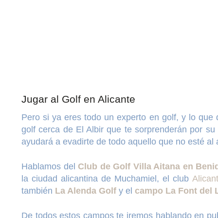
Jugar al Golf en Alicante
Pero si ya eres todo un experto en golf, y lo qu
golf cerca de El Albir que te sorprenderán por su
ayudará a evadirte de todo aquello que no esté al a
Hablamos del
Club de Golf Villa Aitana en Ben
la ciudad alicantina de Muchamiel, el club
Alican
también
La Alenda Golf
y el
campo La Font del L
De todos estos campos te iremos hablando en publ