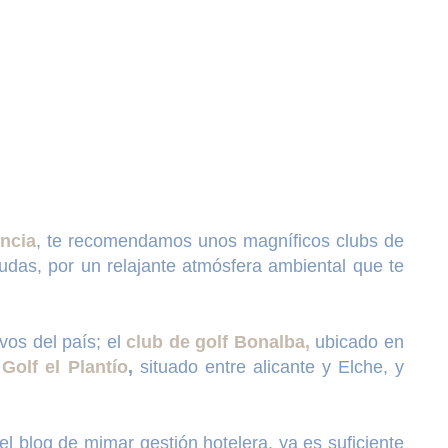
ncia
, te recomendamos unos magníficos clubs de
dudas, por un relajante atmósfera ambiental que te
vos del país; el
club de golf Bonalba,
ubicado en
Golf el Plantío
,
situado entre alicante y Elche, y
 blog de mimar gestión hotelera, ya es suficiente