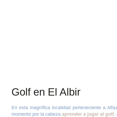
Golf en El Albir
En esta magnífica localidad perteneciente a Alf
momento por la cabeza
aprender a jugar al golf
,