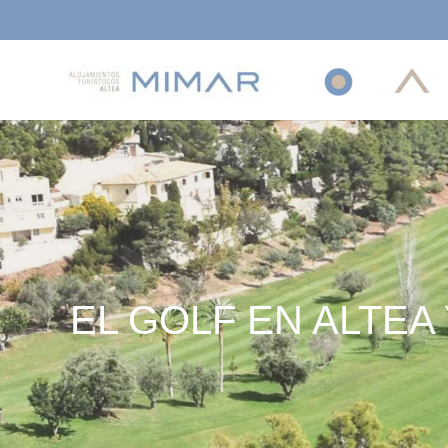
INICIO
ALTEA
SOL
EL GOLF EN ALTEA 