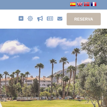
MÁS
ACTIVIDADES
PROMOCIONES
BLOG
CONTACTO
RESERVA