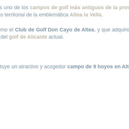
es uno de los
campos de golf más antiguos de la prov
o territorial de la emblemática
Altea la Vella
.
omo el
Club de Golf Don Cayo de Altea
, y que adquir
 del
golf de Alicante
actual.
ituye un atractivo y acogedor
campo de 9 hoyos en Al