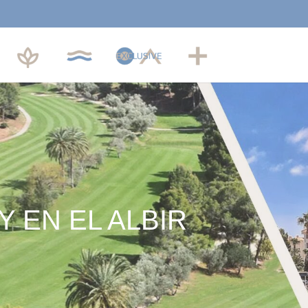
ALTEA
ALTEA
ALTEA
ALTEA
FINALBIR
REMEDI
ROOMS
VILLA
SOL
EXCLUSIVE
Y EN EL ALBIR