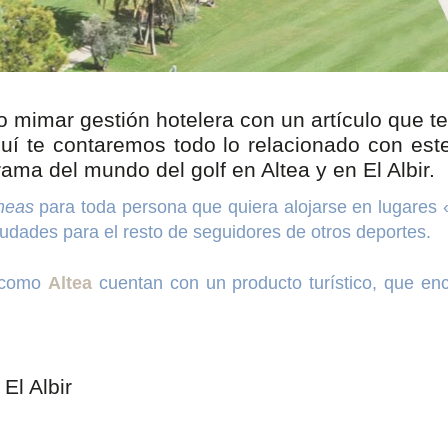
mimar gestión hotelera con un artículo que te
aquí te contaremos todo lo relacionado con es
a del mundo del golf en Altea y en El Albir.
neas
para toda persona que quiera alojarse en lugares 
ciudades para el resto de seguidores de otros deportes.
como
Altea
cuentan con un producto turístico, que enca
El Albir