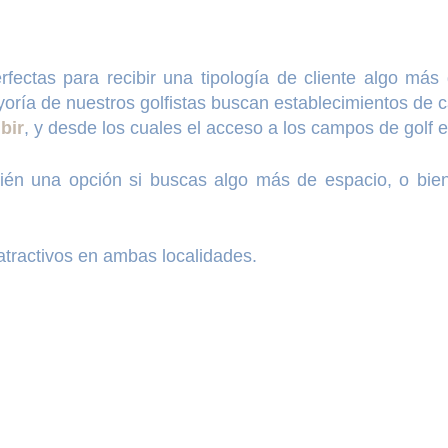
rfectas para recibir una tipología de cliente algo má
ayoría de nuestros golfistas buscan establecimientos de 
bir
, y desde los cuales el acceso a los campos de golf es
én una opción si buscas algo más de espacio, o bien 
atractivos en ambas localidades.