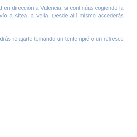
d en dirección a Valencia, si continúas cogiendo la
vío a Altea la Vella. Desde allí mismo accederás
odrás relajarte tomando un tentempié o un refresco