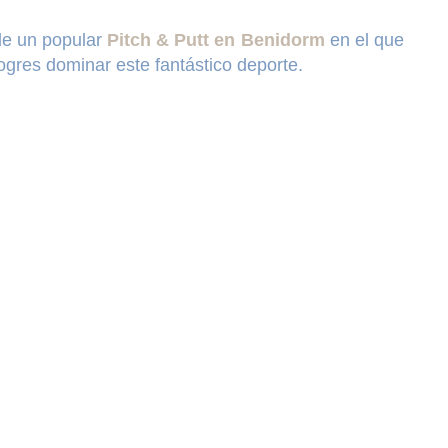
 de un popular
Pitch & Putt en Benidorm
en el que
ogres dominar este fantástico deporte.