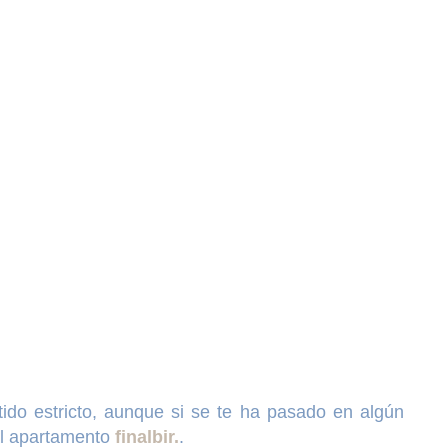
ido estricto, aunque si se te ha pasado en algún
 al apartamento
finalbir.
.