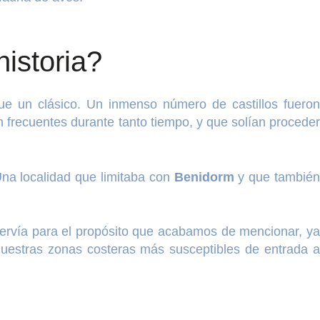
historia?
ue un clásico. Un inmenso número de castillos fueron
 frecuentes durante tanto tiempo, y que solían proceder
Una localidad que limitaba con
Benidorm
y que tambié
servía para el propósito que acabamos de mencionar, y
 nuestras zonas costeras más susceptibles de entrada a