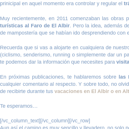
prinicipal en aquel momento era controlar y regular el
tr
Muy recientemente, en 2011 comenzaban las obras 
turísticas al Faro de El Albir
. Pero la idea, además de
de mampostería que se habían ido desprendiendo con e
Recuerda que si vas a alojarte en cualquiera de nuest
(ciclismo, senderismo, running o simplemente dar un p
te podemos dar la información que necesites para
visit
En próximas publicaciones, te hablaremos sobre
las
cualquier comentario al respecto. Y sobre todo, no olv
de recibirte durante tus
vacaciones en El Albir o en Al
Te esperamos…
[/vc_column_text][/vc_column][/vc_row]
Aun así el camino es muy sencillo y llevadero, no solo po