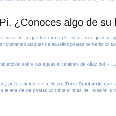
l Pi. ¿Conoces algo de su 
vincia en la que las torres de vigía son algo más q
 constantes ataques de aquellos piratas berberiscos tan
turcción sobre las aguas alicantinas de Alfaz del Pi. 
muy pocos metros de la clásica
Torre Bombarda
, que 
ada lejana de de piratas con intenciones de invasión a