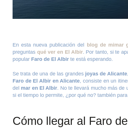
En esta nueva publicación del
blog de mimar g
preguntas
qué ver en El Albir
. Por tanto, si te 
popular
Faro de El Albir
te está esperando.
Se trata de una de las grandes
joyas de Alicante
Faro de El Albir en Alicante
, consiste en un itin
del
mar en El Albir
. No te llevará mucho más de u
si el tiempo lo permite, ¿por qué no? también par
Cómo llegar al Faro de 