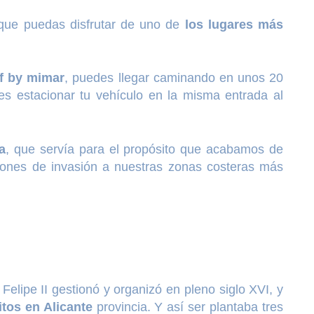
 que puedas disfrutar de uno de
los lugares más
lf by mimar
, puedes llegar caminando en unos 20
es estacionar tu vehículo en la misma entrada al
a
, que servía para el propósito que acabamos de
nciones de invasión a nuestras zonas costeras más
Felipe II gestionó y organizó en pleno siglo XVI, y
tos en Alicante
provincia. Y así ser plantaba tres