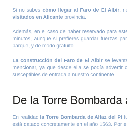
Si no sabes
cómo llegar al Faro de El Albir
, n
visitados en Alicante
provincia.
Además, en el caso de haber reservado para est
minutos, aunque si prefieres guardar fuerzas pa
parque, y de modo gratuito.
La construcción del Faro de El Albir
se levant
mencionar, ya que desde ella se podía advertir c
susceptibles de entrada a nuestro continente.
De la Torre Bombarda a
En realidad
la Torre Bombarda de Alfaz del Pi
fu
está datado concretamente en el año 1563. Por el