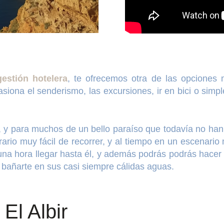
estión hotelera
, te ofrecemos otra de las opciones m
apasiona el senderismo, las excursiones, ir en bici o sim
, y para muchos de un bello paraíso que todavía no han
erario muy fácil de recorrer, y al tiempo en un escenari
na hora llegar hasta él, y además podrás podrás hacer l
a bañarte en sus casi siempre cálidas aguas.
El Albir