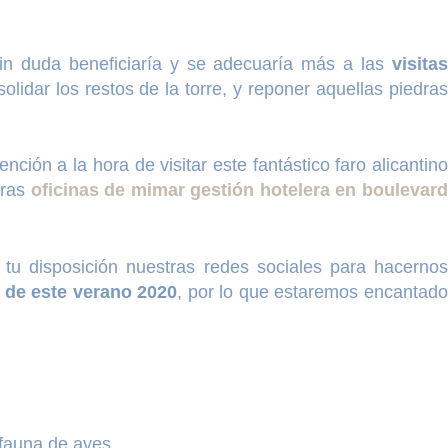
sin duda beneficiaría y se adecuaría más a las
visita
lidar los restos de la torre, y reponer aquellas piedra
tención a la hora de visitar este fantástico faro alicantin
tras
oficinas de mimar gestión hotelera en boulevard
 tu disposición nuestras redes sociales para hacernos
a de este verano 2020
, por lo que estaremos encantad
 fauna de aves.