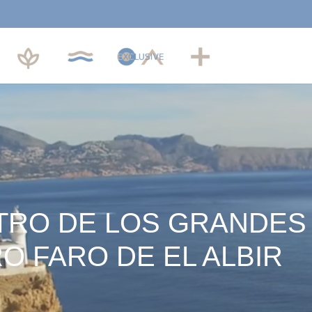
ALTEA
ALTEA
ALTEA
ALTEA
FINALBIR
REMEDI
ROOMS
VILLA
SOL
EXCLUSIVE
RO DE LOS GRANDES 
O FARO DE EL ALBIR