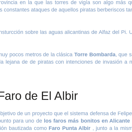
vincia en la que las torres de vigía son algo más q
 constantes ataques de aquellos piratas berberiscos tan
turcción sobre las aguas alicantinas de Alfaz del Pi. 
muy pocos metros de la clásica
Torre Bombarda
, que 
ada lejana de de piratas con intenciones de invasión a
aro de El Albir
bjetivo de un proyecto que el sistema defensa de Felipe 
 punto para uno de
los faros más bonitos en Alicante
ción bautizada como
Faro Punta Albir
, junto a la mi