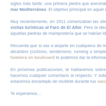
siglos más tarde, una primera piedra que avecin
mar Mediterráneo
. El objetivo prinicipal en aque
Muy recientemente, en 2011 comenzaban las ob
visitas turísticas al Faro de El Albir
. Pero la id
aquellas piedras de mampostería que se habían id
Recuerda que si vas a alojarte en cualquiera de 
alicantino (ciclismo, senderismo, running o sim
hotelera en boulevard
te podemos dar la informa
En próximas publicaciones, te hablaremos sobr
hacernos cualquier comentario al respecto. Y sob
estaremos encantado de recibirte durante tus
vaca
Te esperamos…