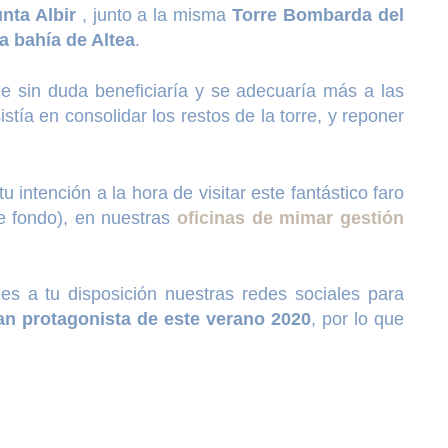
nta Albir
, junto a la misma
Torre Bombarda del
la bahía de Altea
.
ue sin duda beneficiaría y se adecuaría más a las
tía en consolidar los restos de la torre, y reponer
tu intención a la hora de visitar este fantástico faro
e fondo), en nuestras
oficinas de mimar gestión
es a tu disposición nuestras redes sociales para
ran protagonista de este verano 2020
, por lo que