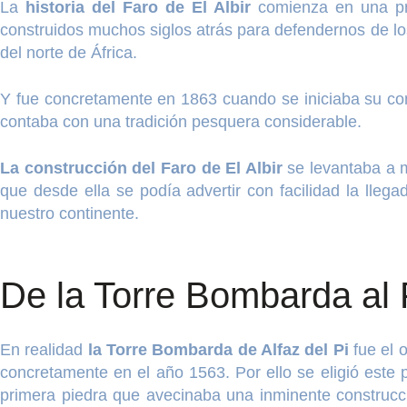
La
historia del Faro de El Albir
comienza en una pro
construidos muchos siglos atrás para defendernos de los
del norte de África.
Y fue concretamente en 1863 cuando se iniciaba su cons
contaba con una tradición pesquera considerable.
La construcción del Faro de El Albir
se levantaba a 
que desde ella se podía advertir con facilidad la lleg
nuestro continente.
De la Torre Bombarda al F
En realidad
la Torre Bombarda de Alfaz del Pi
fue el o
concretamente en el año 1563. Por ello se eligió este
primera piedra que avecinaba una inminente construc