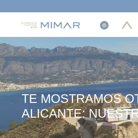
INICIO
ALTEA
SOL
TE MOSTRAMOS OT
ALICANTE: NUESTR