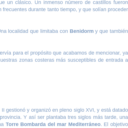
ue un clásico. Un inmenso número de castillos fueron
 frecuentes durante tanto tiempo, y que solían proceder
Una localidad que limitaba con
Benidorm
y que tambié
servía para el propósito que acabamos de mencionar, y
 nuestras zonas costeras más susceptibles de entrada a
II gestionó y organizó en pleno siglo XVI, y está datad
provincia. Y así ser plantaba tres siglos más tarde, un
sma
Torre Bombarda del mar Mediterráneo
. El objetiv