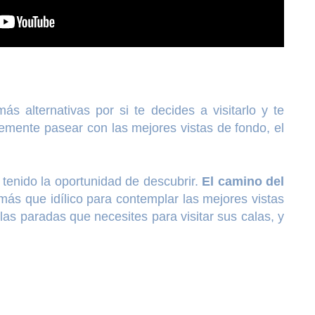
ás alternativas por si te decides a visitarlo y te
plemente pasear con las mejores vistas de fondo, el
 tenido la oportunidad de descubrir.
El camino del
o más que idílico para contemplar las mejores vistas
as paradas que necesites para visitar sus calas, y