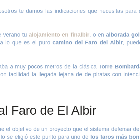
osotros te damos las indicaciones que necesitas para
e verano tu
alojamiento en finalbir
, o en
alborada go
ra lo que es el puro
camino del Faro del Albir
, pued
aba a muy pocos metros de la clásica
Torre Bombard
on facilidad la llegada lejana de de piratas con inte
l Faro de El Albir
e el objetivo de un proyecto que el sistema defensa de 
lo se eligió este punto para uno de
los faros más boni