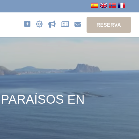
MÁS
ACTIVIDADES
PROMOCIONES
BLOG
CONTACTO
RESERVA
PARAÍSOS EN