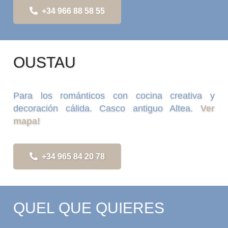
+34 966 88 58 55
OUSTAU
Para los románticos con cocina creativa y
decoración cálida. Casco antiguo Altea.
Ver
mapa!
+34 965 84 20 78
QUEL QUE QUIERES