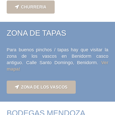
CHURRERIA
ZONA DE TAPAS
Para buenos pinchos / tapas hay que visitar la
zona de los vascos en Benidorm casco
antiguo. Calle Santo Domingo, Benidorm.
Ver
mapa!
ZONA DE LOS VASCOS
BODEGAS MENDOZA