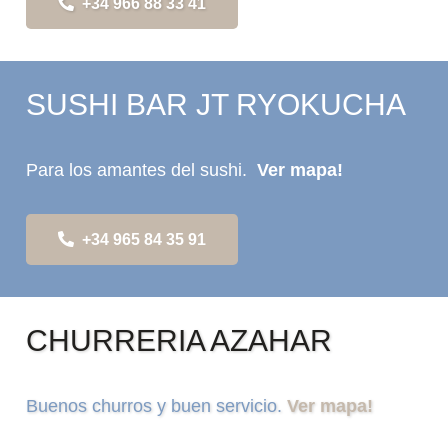
+34 966 88 33 41
SUSHI BAR JT RYOKUCHA
Para los amantes del sushi.
Ver mapa!
+34 965 84 35 91
CHURRERIA AZAHAR
Buenos churros y buen servicio.
Ver mapa!