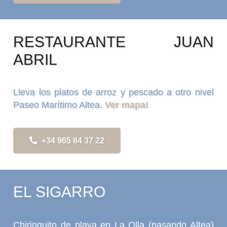
RESTAURANTE JUAN
ABRIL
Lleva los platos de arroz y pescado a otro nivel
Paseo Marítimo Altea.
Ver mapa!
+34 965 84 37 22
EL SIGARRO
Chiringuito de playa en La Olla (pasando Altea)