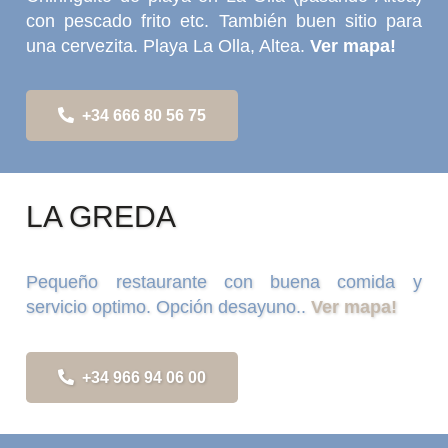
con pescado frito etc. También buen sitio para
una cervezita. Playa La Olla, Altea.
Ver mapa!
+34 666 80 56 75
LA GREDA
Pequeño restaurante con buena comida y
servicio optimo. Opción desayuno..
Ver mapa!
+34 966 94 06 00