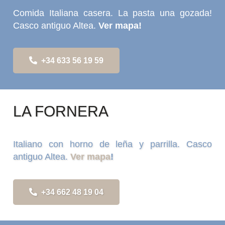
Comida Italiana casera. La pasta una gozada!
Casco antiguo Altea.
Ver mapa!
+34 633 56 19 59
LA FORNERA
Italiano con horno de leña y parrilla. Casco
antiguo Altea.
Ver mapa
!
+34 662 48 19 04