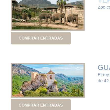
Zoo co
COMPRAR ENTRADAS
GU
El rey
de 42 
COMPRAR ENTRADAS