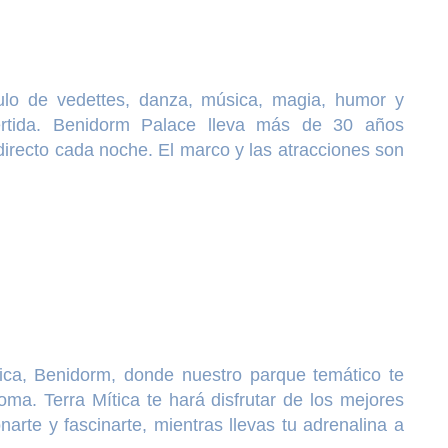
lo de vedettes, danza, música, magia, humor y
rtida. Benidorm Palace lleva más de 30 años
directo cada noche. El marco y las atracciones son
tica, Benidorm, donde nuestro parque temático te
oma. Terra Mítica te hará disfrutar de los mejores
arte y fascinarte, mientras llevas tu adrenalina a