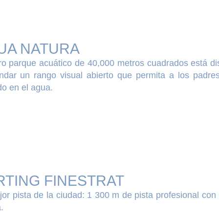
UA NATURA
ro parque acuático de 40,000 metros cuadrados está d
ndar un rango visual abierto que permita a los padres
o en el agua.
RTING FINESTRAT
or pista de la ciudad: 1 300 m de pista profesional con
.