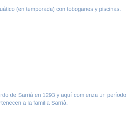
cuático (en temporada) con toboganes y piscinas.
nardo de Sarrià en 1293 y aquí comienza un período
tenecen a la familia Sarrià.