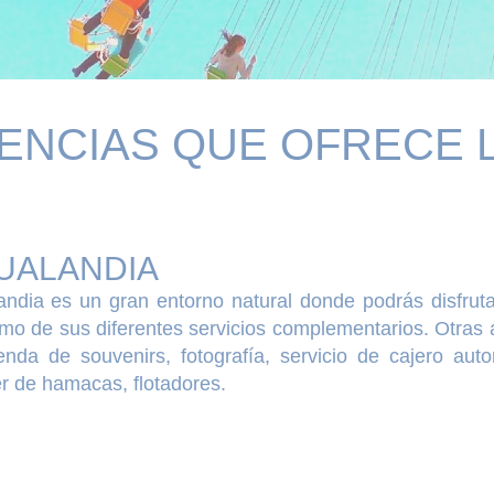
ENCIAS QUE OFRECE 
UALANDIA
andia es un gran entorno natural donde podrás disfruta
mo de sus diferentes servicios complementarios. Otras 
ienda de souvenirs, fotografía, servicio de cajero auto
er de hamacas, flotadores.