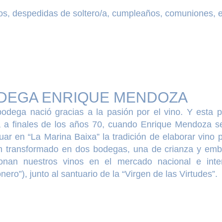
s, despedidas de soltero/a, cumpleaños, comuniones, etc
DEGA ENRIQUE MENDOZA
bodega nació gracias a la pasión por el vino. Y esta 
a a finales de los años 70, cuando Enrique Mendoza s
uar en “La Marina Baixa” la tradición de elaborar vino 
n transformado en dos bodegas, una de crianza y embo
ionan nuestros vinos en el mercado nacional e inte
ero”), junto al santuario de la “Virgen de las Virtudes”.