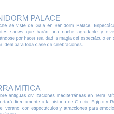
NIDORM PALACE
che se viste de Gala en Benidorm Palace. Espectácu
entes shows que harán una noche agradable y dive
ándose por hacer realidad la magia del espectáculo en 
ar ideal para toda clase de celebraciones.
RRA MITICA
bre antiguas civilizaciones mediterráneas en Terra Mí
ortará directamente a la historia de Grecia, Egipto y R
el verano, con espectáculos y atracciones para emocion