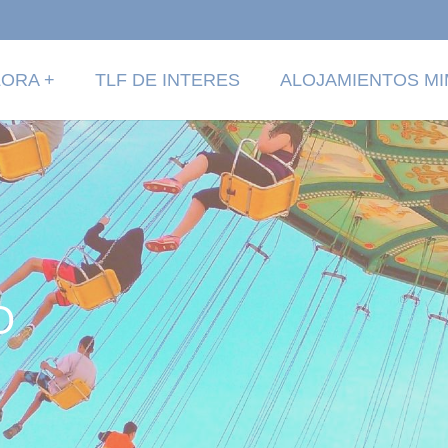
ORA +
TLF DE INTERES
ALOJAMIENTOS M
O