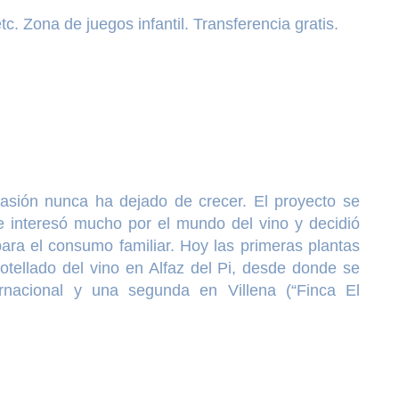
. Zona de juegos infantil. Transferencia gratis.
pasión nunca ha dejado de crecer. El proyecto se
e interesó mucho por el mundo del vino y decidió
para el consumo familiar. Hoy las primeras plantas
tellado del vino en Alfaz del Pi, desde donde se
rnacional y una segunda en Villena (“Finca El