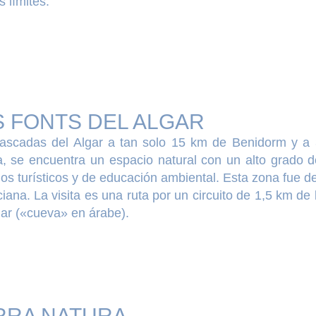
 límites.
S FONTS DEL ALGAR
ascadas del Algar a tan solo 15 km de Benidorm y a 3
a, se encuentra un espacio natural con un alto grado 
ios turísticos y de educación ambiental. Esta zona fue 
iana. La visita es una ruta por un circuito de 1,5 km d
gar («cueva» en árabe).
RRA NATURA