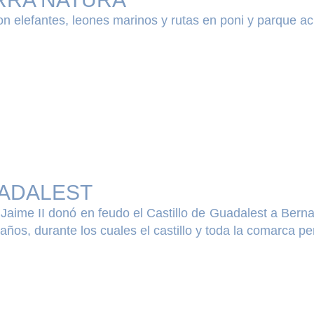
n elefantes, leones marinos y rutas en poni y parque a
ADALEST
 Jaime II donó en feudo el Castillo de Guadalest a Ber
años, durante los cuales el castillo y toda la comarca per