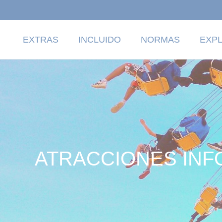
EXTRAS
INCLUIDO
NORMAS
EXPL
ATRACCIONES INF