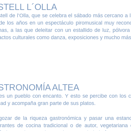
STELL L´OLLA
tell de l’Olla, que se celebra el sábado más cercano a 
 de los años en un espectáculo piromusical muy recon
as, a las que deleitar con un estallido de luz, pólvor
actos culturales como danza, exposiciones y mucho más
STRONOMÍA ALTEA
 es un pueblo con encanto. Y esto se percibe con los c
dad y acompaña gran parte de sus platos.
gozar de la riqueza gastronómica y pasar una estanci
rantes de cocina tradicional o de autor, vegetariana 