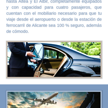
hasta Altea y El Albir, completamente equipados
y con capacidad para cuatro pasajeros, que
cuentan con el mobiliario necesario para que tu
viaje desde el aeropuerto o desde la estación de
ferrocarril de Alicante sea 100 % seguro, además
de cómodo.